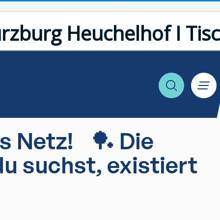
rzburg Heuchelhof I Tis