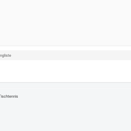
ngliste
Tischtennis