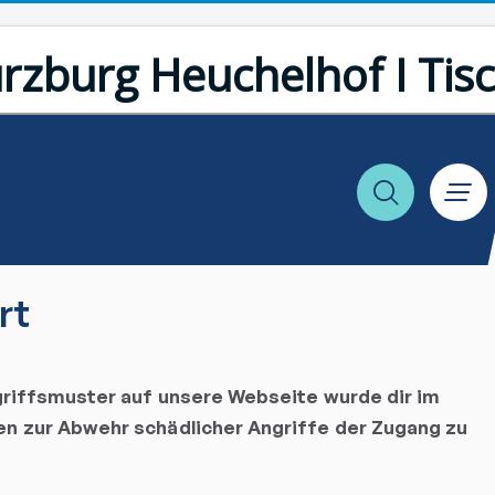
rzburg Heuchelhof I Tis